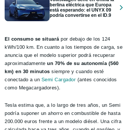
berlina eléctrica que Europa
está esperando: el UNYX 09
podría convertirse en el ID.9
El consumo se situará
por debajo de los 124
kWh/100 km. En cuanto a los tiempos de carga, se
anuncia que el modelo superior podrá recuperar
aproximadamente
un 70% de su autonomía (560
km) en 30 minutos
siempre y cuando esté
conectado a un
Semi Cargador
(antes conocidos
como Megacargadores).
Tesla estima que, a lo largo de tres años, un Semi
podría suponer un ahorro en combustible de hasta
200.000 euros frente a un modelo diésel. Una cifra
calculada hace ya tres años, cuando el gasóleo, y