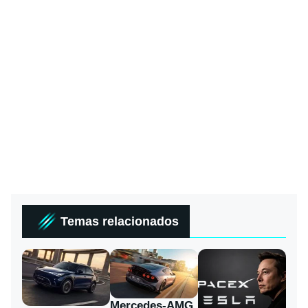
Temas relacionados
Mercedes-AMG