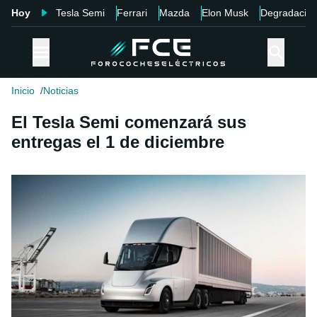
Hoy
Tesla Semi
Ferrari
Mazda
Elon Musk
Degradació
Inicio
Noticias
El Tesla Semi comenzará sus
entregas el 1 de diciembre