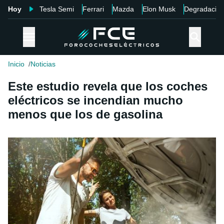
Hoy
Tesla Semi
Ferrari
Mazda
Elon Musk
Degradació
Inicio
Noticias
Este estudio revela que los coches
eléctricos se incendian mucho
menos que los de gasolina