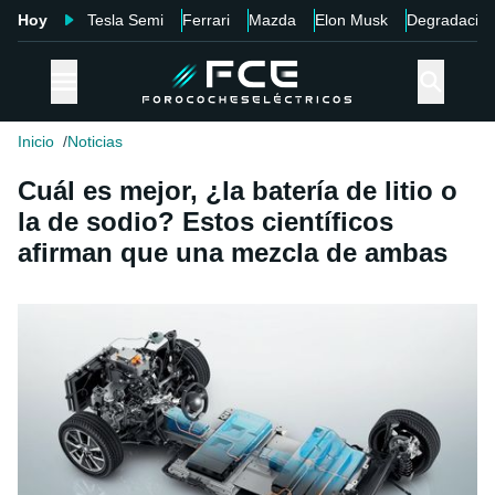
Hoy
Tesla Semi
Ferrari
Mazda
Elon Musk
Degradació
Inicio
Noticias
Cuál es mejor, ¿la batería de litio o
la de sodio? Estos científicos
afirman que una mezcla de ambas