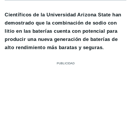
Científicos de la Universidad Arizona State han
demostrado que la combinación de sodio con
litio en las baterías cuenta con potencial para
producir una nueva generación de baterías de
alto rendimiento más baratas y seguras.