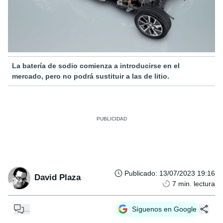
La batería de sodio comienza a introducirse en el
mercado, pero no podrá sustituir a las de litio.
Publicado
:
13/07/2023 19:16
David Plaza
7
min. lectura
...
Síguenos en Google