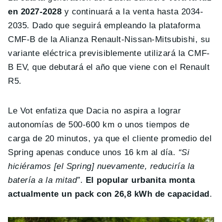
en 2027-2028
y continuará a la venta hasta 2034-
2035. Dado que seguirá empleando la plataforma
CMF-B de la Alianza Renault-Nissan-Mitsubishi, su
variante eléctrica previsiblemente utilizará la CMF-
B EV, que debutará el año que viene con el Renault
R5.
Le Vot enfatiza que Dacia no aspira a lograr
autonomías de 500-600 km o unos tiempos de
carga de 20 minutos, ya que el cliente promedio del
Spring apenas conduce unos 16 km al día.
“Si
hiciéramos [el Spring] nuevamente, reduciría la
batería a la mitad”
.
El popular urbanita monta
actualmente un pack con 26,8 kWh de capacidad
.