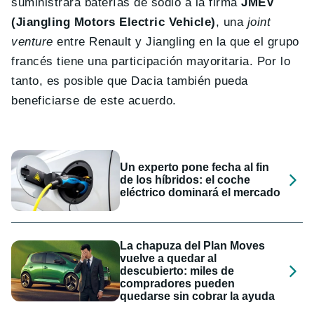
suministrará baterías de sodio a la firma
JMEV
(Jiangling Motors Electric Vehicle)
, una
joint
venture
entre Renault y Jiangling en la que el grupo
francés tiene una participación mayoritaria. Por lo
tanto, es posible que Dacia también pueda
beneficiarse de este acuerdo.
Un experto pone fecha al fin
de los híbridos: el coche
eléctrico dominará el mercado
La chapuza del Plan Moves
vuelve a quedar al
descubierto: miles de
compradores pueden
quedarse sin cobrar la ayuda