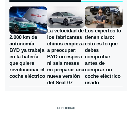
La velocidad de
Los expertos lo
los fabricantes
2.000 km de
tienen claro:
chinos empieza
autonomía:
esto es lo que
a preocupar:
BYD ya trabaja
debes
BYD no espera
en la batería
comprobar
ni seis meses
que quiere
antes de
en preparar una
revolucionar el
comprar un
nueva versión
coche eléctrico
coche eléctrico
del Seal 07
usado