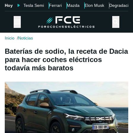
Hoy
Tesla Semi
Ferrari
Mazda
Elon Musk
Degradació
Inicio
Noticias
Baterías de sodio, la receta de Dacia
para hacer coches eléctricos
todavía más baratos