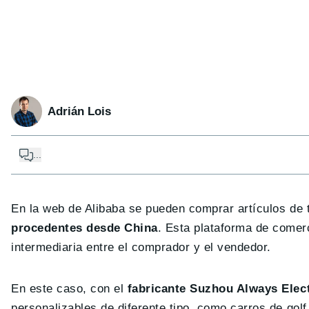
Adrián Lois
...
En la web de Alibaba se pueden comprar artículos de t
procedentes desde China
. Esta plataforma de comer
intermediaria entre el comprador y el vendedor.
En este caso, con el
fabricante Suzhou Always Elect
personalizables de diferente tipo, como carros de gol