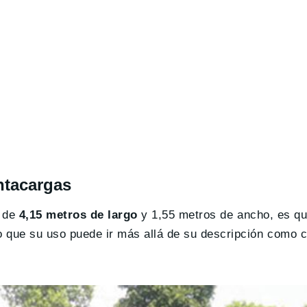
ntacargas
, de
4,15 metros de largo
y 1,55 metros de ancho, es q
lo que su uso puede ir más allá de su descripción como 