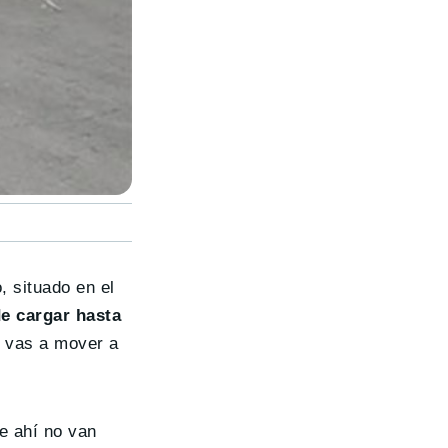
, situado en el
e cargar hasta
e vas a mover a
e ahí no van