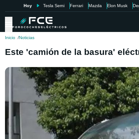
Hoy
Tesla Semi
Ferrari
Mazda
Elon Musk
De
Inicio
Noticias
Este 'camión de la basura' eléct