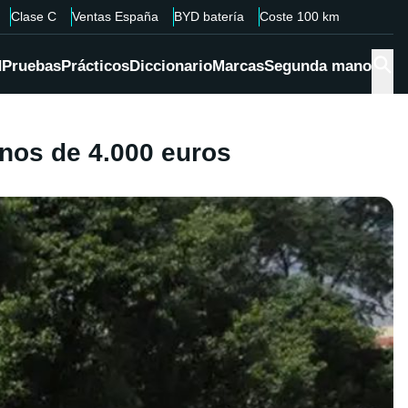
Clase C
Ventas España
BYD batería
Coste 100 km
d
Pruebas
Prácticos
Diccionario
Marcas
Segunda mano
enos de 4.000 euros