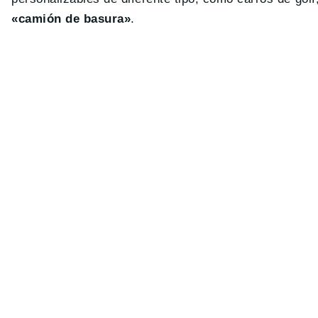
«camión de basura»
.