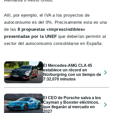
Alemania o Reino Unido.
Allí, por ejemplo, el IVA a los proyectos de
autoconsumo es del 0%. Precisamente esta es una
de las
8 propuestas «imprescindibles»
presentadas por la UNEF
que deberían permitir al
sector del autoconsumo consolidarse en España:
El Mercedes-AMG CLA 45
establece un récord en
Nürburgring con un tiempo de
7:32,070 minutos
El CEO de Porsche salva a los
Cayman y Boxster eléctricos,
que llegarán al mercado en
2027