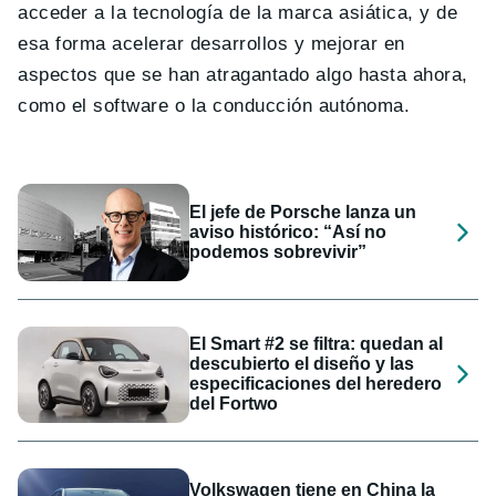
acceder a la tecnología de la marca asiática, y de
esa forma acelerar desarrollos y mejorar en
aspectos que se han atragantado algo hasta ahora,
como el software o la conducción autónoma.
El jefe de Porsche lanza un
aviso histórico: “Así no
podemos sobrevivir”
El Smart #2 se filtra: quedan al
descubierto el diseño y las
especificaciones del heredero
del Fortwo
Volkswagen tiene en China la