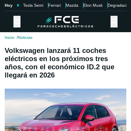
Hoy
Tesla Semi
Ferrari
Mazda
Elon Musk
Degradació
Inicio
Noticias
Volkswagen lanzará 11 coches
eléctricos en los próximos tres
años, con el económico ID.2 que
llegará en 2026