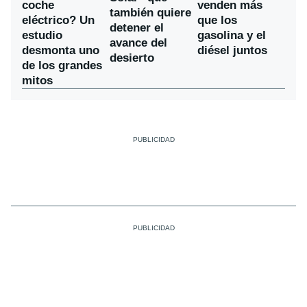
coche
venden más
también quiere
eléctrico? Un
que los
detener el
estudio
gasolina y el
avance del
desmonta uno
diésel juntos
desierto
de los grandes
mitos