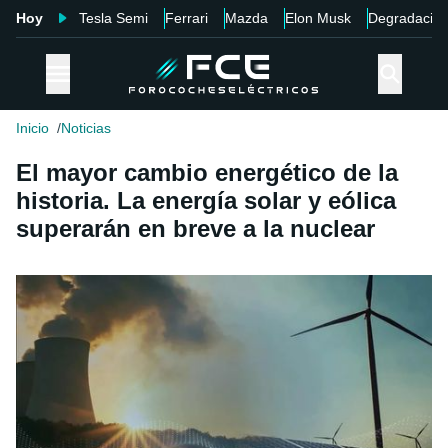
Hoy
Tesla Semi
Ferrari
Mazda
Elon Musk
Degradació
Inicio
Noticias
El mayor cambio energético de la
historia. La energía solar y eólica
superarán en breve a la nuclear