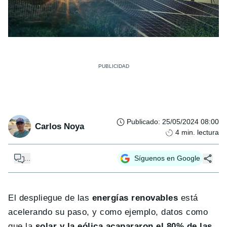
Publicado
:
25/05/2024 08:00
Carlos Noya
4
min. lectura
...
Síguenos en Google
El despliegue de las
energías renovables
está
acelerando su paso, y como ejemplo, datos como
que la
solar y la eólica acapararon el 80% de las