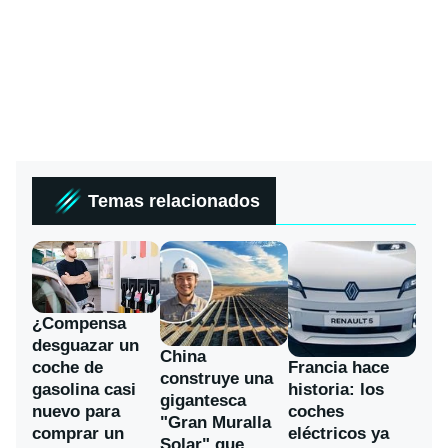
Temas relacionados
¿Compensa
desguazar un
China
coche de
Francia hace
construye una
gasolina casi
historia: los
gigantesca
nuevo para
coches
"Gran Muralla
comprar un
eléctricos ya
Solar" que