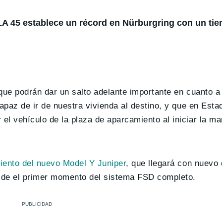
 45 establece un récord en Nürburgring con un ti
 que podrán dar un salto adelante importante en cuanto 
capaz de ir de nuestra vivienda al destino, y que en Est
l vehículo de la plaza de aparcamiento al iniciar la ma
iento del nuevo Model Y Juniper
, que llegará con nuevo
sde el primer momento del sistema FSD completo.