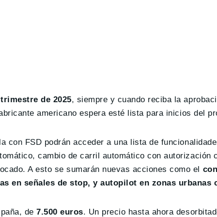
 trimestre de 2025
, siempre y cuando reciba la aprobaci
abricante americano espera esté lista para inicios del p
sla con FSD podrán acceder a una lista de funcionalidad
omático, cambio de carril automático con autorización 
nvocado. A esto se sumarán nuevas acciones como el
co
as en señales de stop, y autopilot en zonas urbanas 
spaña, de
7.500 euros
. Un precio hasta ahora desorbitad