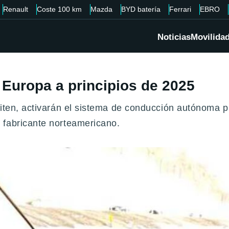
Renault
Coste 100 km
Mazda
BYD batería
Ferrari
EBRO
Noticias
Movilida
 Europa a principios de 2025
miten, activarán el sistema de conducción autónoma p
 fabricante norteamericano.