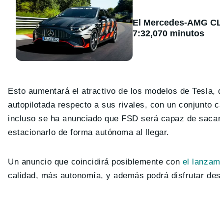
El Mercedes-AMG CLA
7:32,070 minutos
Esto aumentará el atractivo de los modelos de Tesla,
autopilotada respecto a sus rivales, con un conjunto 
incluso se ha anunciado que FSD será capaz de sacar e
estacionarlo de forma autónoma al llegar.
Un anuncio que coincidirá posiblemente con
el lanzam
calidad, más autonomía, y además podrá disfrutar de