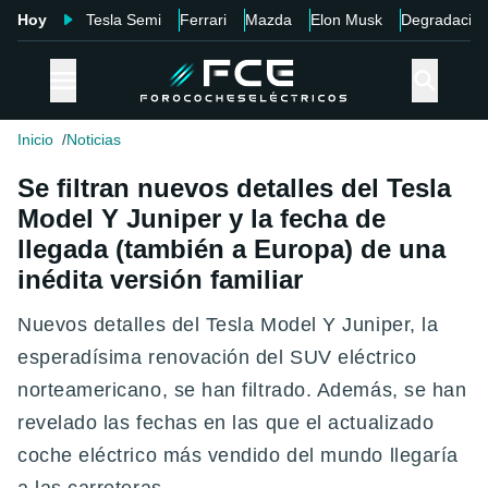
Hoy
Tesla Semi
Ferrari
Mazda
Elon Musk
Degradació
Inicio
Noticias
Se filtran nuevos detalles del Tesla
Model Y Juniper y la fecha de
llegada (también a Europa) de una
inédita versión familiar
Nuevos detalles del Tesla Model Y Juniper, la
esperadísima renovación del SUV eléctrico
norteamericano, se han filtrado. Además, se han
revelado las fechas en las que el actualizado
coche eléctrico más vendido del mundo llegaría