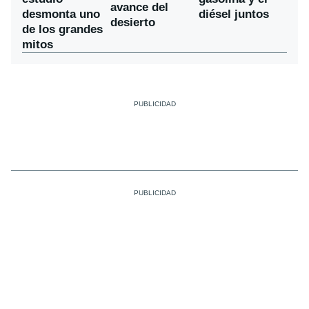
avance del
desmonta uno
diésel juntos
desierto
de los grandes
mitos