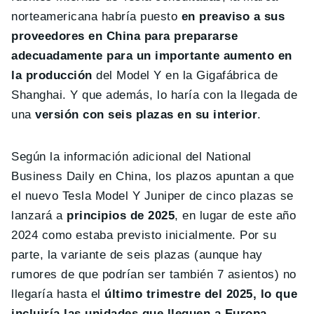
norteamericana habría puesto
en preaviso a sus
proveedores en China para prepararse
adecuadamente para un importante aumento en
la producción
del Model Y en la Gigafábrica de
Shanghai. Y que además, lo haría con la llegada de
una
versión con seis plazas en su interior
.
Según la información adicional del National
Business Daily en China, los plazos apuntan a que
el nuevo Tesla Model Y Juniper de cinco plazas se
lanzará a
principios de 2025
, en lugar de este año
2024 como estaba previsto inicialmente. Por su
parte, la variante de seis plazas (aunque hay
rumores de que podrían ser también 7 asientos) no
llegaría hasta el
último trimestre del 2025, lo que
incluiría las unidades que lleguen a Europa
.