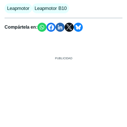
Leapmotor
Leapmotor B10
Compártela en: