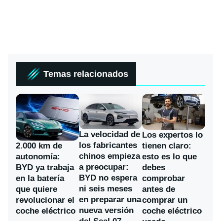
Temas relacionados
La velocidad de
Los expertos lo
los fabricantes
2.000 km de
tienen claro:
chinos empieza
autonomía:
esto es lo que
a preocupar:
BYD ya trabaja
debes
BYD no espera
en la batería
comprobar
ni seis meses
que quiere
antes de
en preparar una
revolucionar el
comprar un
nueva versión
coche eléctrico
coche eléctrico