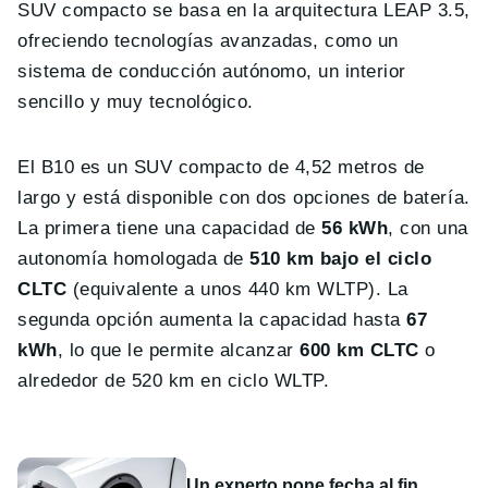
SUV compacto se basa en la arquitectura LEAP 3.5,
ofreciendo tecnologías avanzadas, como un
sistema de conducción autónomo, un interior
sencillo y muy tecnológico.
El B10 es un SUV compacto de 4,52 metros de
largo y está disponible con dos opciones de batería.
La primera tiene una capacidad de
56 kWh
, con una
autonomía homologada de
510 km bajo el ciclo
CLTC
(equivalente a unos 440 km WLTP). La
segunda opción aumenta la capacidad hasta
67
kWh
, lo que le permite alcanzar
600 km CLTC
o
alrededor de 520 km en ciclo WLTP.
Un experto pone fecha al fin