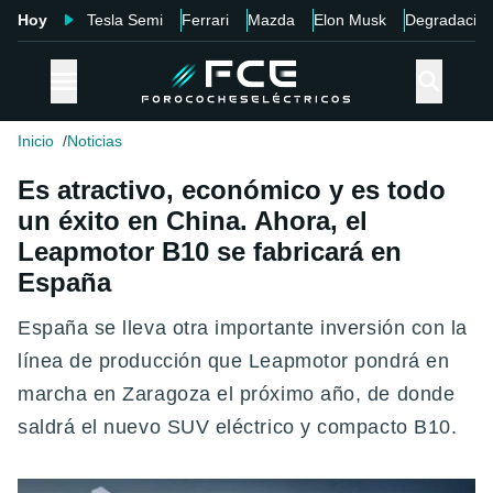
Hoy
Tesla Semi
Ferrari
Mazda
Elon Musk
Degradació
Inicio
Noticias
Es atractivo, económico y es todo
un éxito en China. Ahora, el
Leapmotor B10 se fabricará en
España
España se lleva otra importante inversión con la
línea de producción que Leapmotor pondrá en
marcha en Zaragoza el próximo año, de donde
saldrá el nuevo SUV eléctrico y compacto B10.