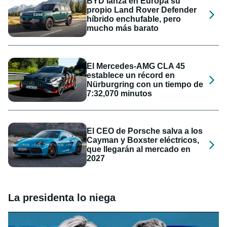
BYD lanza en Europa su
propio Land Rover Defender
híbrido enchufable, pero
mucho más barato
El Mercedes-AMG CLA 45
establece un récord en
Nürburgring con un tiempo de
7:32,070 minutos
El CEO de Porsche salva a los
Cayman y Boxster eléctricos,
que llegarán al mercado en
2027
La presidenta lo niega