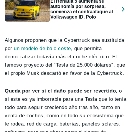
El Renault 5 aumenta su
autonomía por sorpresa,
comienza el contraataque al
Volkswagen ID. Polo
Algunos proponen que la Cybertruck sea sustituida
por
un modelo de bajo coste
, que permita
democratizar todavía más el coche eléctrico. El
famoso proyecto del “Tesla de 25.000 dólares”, que
el propio Musk descartó en favor de la Cybertruck.
Queda por ver si el daño puede ser revertido
, o
si este es ya imborrable para una Tesla que lo tenía
todo para seguir creciendo año tras año, tanto en
venta de coches, como en todo su ecosistema que
le rodea, red de carga, baterías, paneles solares,