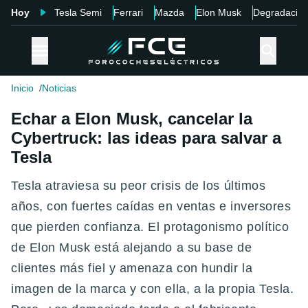
Hoy
Tesla Semi
Ferrari
Mazda
Elon Musk
Degradació
Inicio
Noticias
Echar a Elon Musk, cancelar la
Cybertruck: las ideas para salvar a
Tesla
Tesla atraviesa su peor crisis de los últimos
años, con fuertes caídas en ventas e inversores
que pierden confianza. El protagonismo político
de Elon Musk está alejando a su base de
clientes más fiel y amenaza con hundir la
imagen de la marca y con ella, a la propia Tesla.