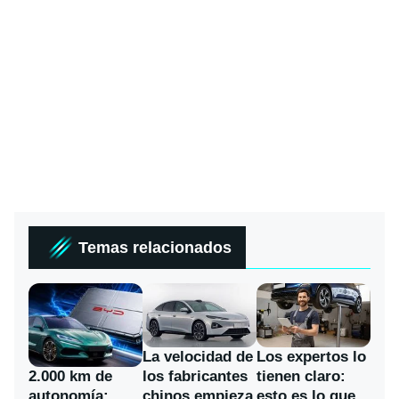
Temas relacionados
La velocidad de
Los expertos lo
los fabricantes
2.000 km de
tienen claro:
chinos empieza
autonomía:
esto es lo que