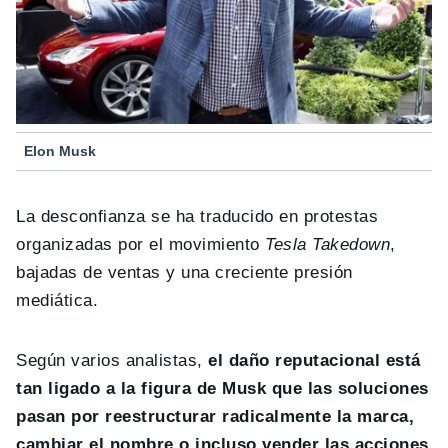
Elon Musk
La desconfianza se ha traducido en protestas
organizadas por el movimiento
Tesla Takedown
,
bajadas de ventas y una creciente presión
mediática.
Según varios analistas,
el daño reputacional está
tan ligado a la figura de Musk que las soluciones
pasan por reestructurar radicalmente la marca,
cambiar el nombre o incluso vender las acciones