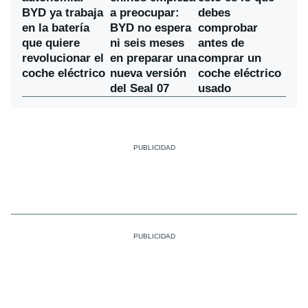
a preocupar:
BYD ya trabaja
debes
BYD no espera
en la batería
comprobar
ni seis meses
que quiere
antes de
en preparar una
revolucionar el
comprar un
nueva versión
coche eléctrico
coche eléctrico
del Seal 07
usado