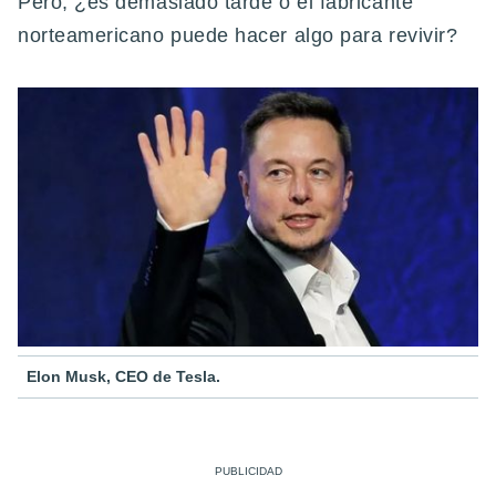
Pero, ¿es demasiado tarde o el fabricante
norteamericano puede hacer algo para revivir?
Elon Musk, CEO de Tesla.