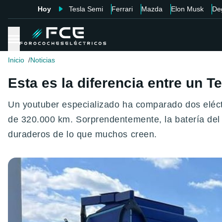
Hoy
Tesla Semi
Ferrari
Mazda
Elon Musk
De
Inicio
Noticias
Esta es la diferencia entre un 
Un youtuber especializado ha comparado dos eléctr
de 320.000 km. Sorprendentemente, la batería de
duraderos de lo que muchos creen.