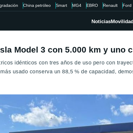
gradación
China petróleo
Smart
MG4
EBRO
Renault
Ford
Noticias
Movilida
Tesla Model 3 con 5.000 km y uno
icos idénticos con tres años de uso pero con trayec
l más usado conserva un 88,5 % de capacidad, dem