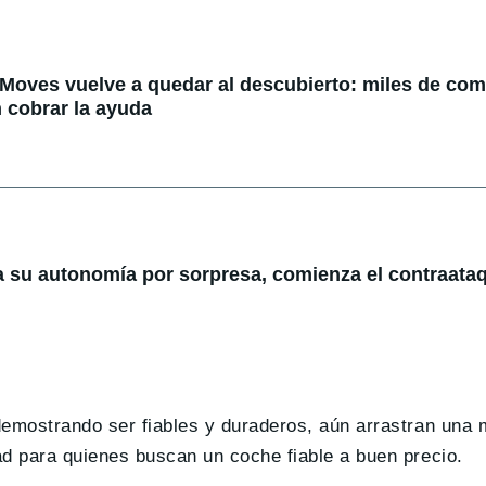
 Moves vuelve a quedar al descubierto: miles de co
 cobrar la ayuda
a su autonomía por sorpresa, comienza el contraataq
demostrando ser fiables y duraderos, aún arrastran una 
ad para quienes buscan un coche fiable a buen precio.