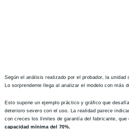
Según el análisis realizado por el probador, la unida
Lo sorprendente llega al analizar el modelo con más 
Esto supone un ejemplo práctico y gráfico que desafía
deterioro severo con el uso. La realidad parece indic
con creces los límites de garantía del fabricante, que
capacidad mínima del 70%.