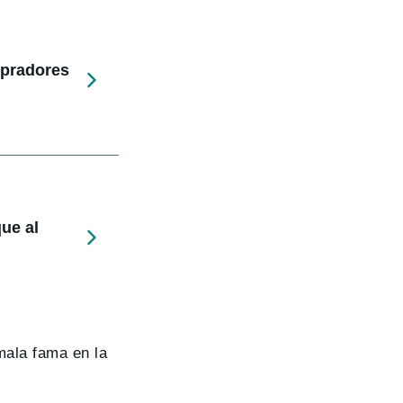
mpradores
ue al
mala fama en la