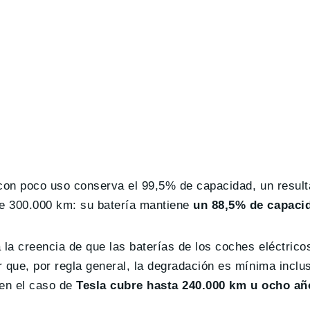
d con poco uso conserva el 99,5% de capacidad, un result
de 300.000 km: su batería mantiene
un 88,5% de capacid
 la creencia de que las baterías de los coches eléctrico
ar que, por regla general, la degradación es mínima incl
 en el caso de
Tesla cubre hasta 240.000 km u ocho añ