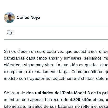
Carlos Noya
...
Si nos diesen un euro cada vez que escuchamos o lee
cambiarlas cada cinco años” y similares, seríamos mu
eléctricos sigue muy vivo. La cuestión es que los dato
excepción, extremadamente larga. Como penúltimo ej
modelo con trayectorias radicalmente distintas, obte
Se trata de
dos unidades del Tesla Model 3 de la p
mientras uno apenas ha recorrido
4.800 kilómetros, 
kilometraje, la salud de sus baterías no refleja el de