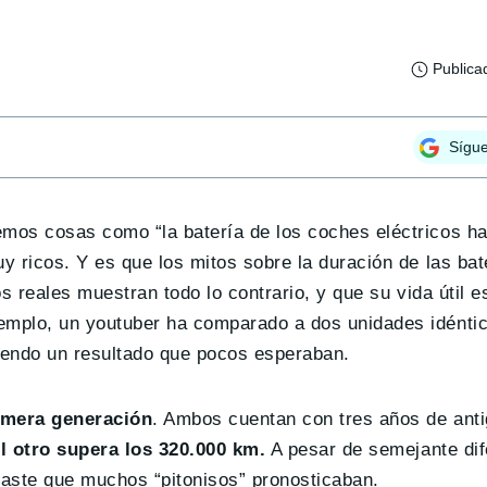
Publica
Sígu
mos cosas como “la batería de los coches eléctricos h
y ricos. Y es que los mitos sobre la duración de las ba
s reales muestran todo lo contrario, y que su vida útil e
emplo, un youtuber ha comparado a dos unidades idénti
niendo un resultado que pocos esperaban.
rimera generación
. Ambos cuentan con tres años de ant
el otro supera los 320.000 km.
A pesar de semejante dif
sgaste que muchos “pitonisos” pronosticaban.