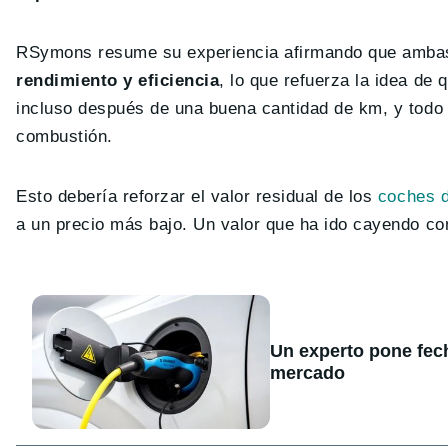
RSymons resume su experiencia afirmando que ambas
rendimiento y eficiencia
, lo que refuerza la idea de
incluso después de una buena cantidad de km, y tod
combustión.
Esto debería reforzar el valor residual de los
coches d
a un precio más bajo. Un valor que ha ido cayendo con
Un experto pone fecha
mercado