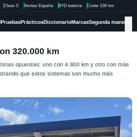
Clase C
Ventas España
BYD batería
Coste 100 km
d
Pruebas
Prácticos
Diccionario
Marcas
Segunda mano
 con 320.000 km
torias opuestas: uno con 4.800 km y otro con más
ostrando que estos sistemas son mucho más