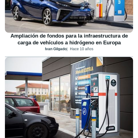
Ampliación de fondos para la infraestructura de
carga de vehículos a hidrógeno en Europa
Ivan Gilgado
Hace 10 años