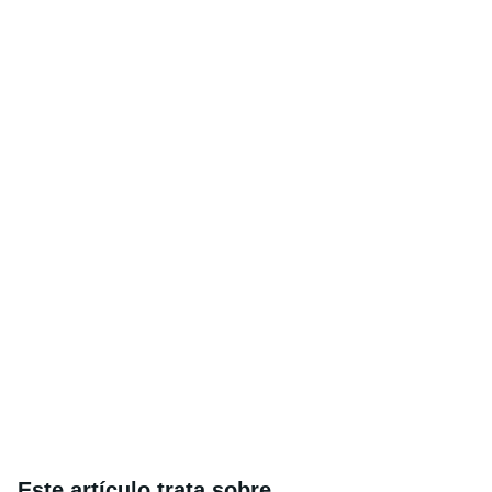
Este artículo trata sobre...