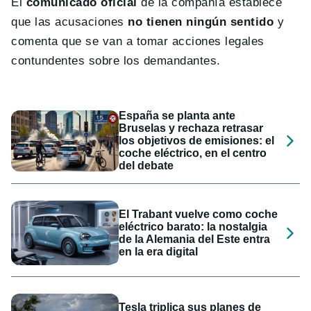
El
comunicado oficial
de la compañía establece
que las acusaciones
no tienen ningún sentido
y
comenta que se van a tomar acciones legales
contundentes sobre los demandantes.
España se planta ante
Bruselas y rechaza retrasar
los objetivos de emisiones: el
coche eléctrico, en el centro
del debate
El Trabant vuelve como coche
eléctrico barato: la nostalgia
de la Alemania del Este entra
en la era digital
Tesla triplica sus planes de