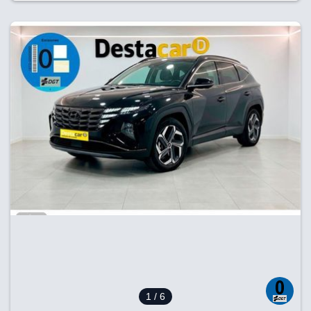
1
/ 6