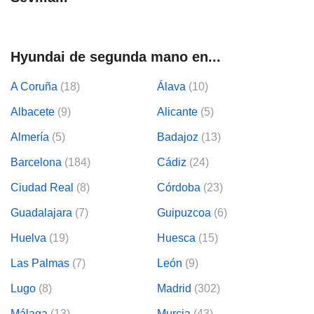
Hyundai de segunda mano en...
A Coruña
(18)
Álava
(10)
Albacete
(9)
Alicante
(5)
Almería
(5)
Badajoz
(13)
Barcelona
(184)
Cádiz
(24)
Ciudad Real
(8)
Córdoba
(23)
Guadalajara
(7)
Guipuzcoa
(6)
Huelva
(19)
Huesca
(15)
Las Palmas
(7)
León
(9)
Lugo
(8)
Madrid
(302)
Málaga
(13)
Murcia
(43)