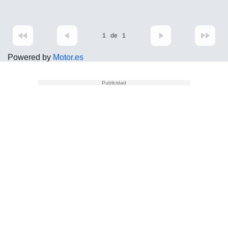
1
de
1
Powered by
Motor.es