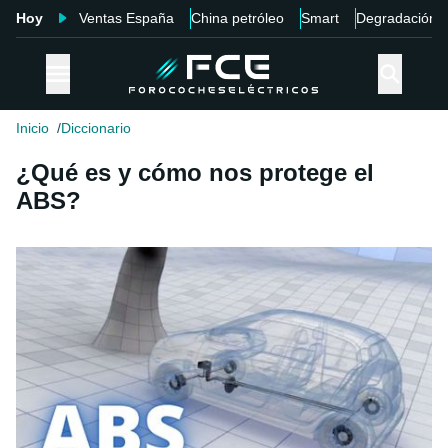
Hoy
Ventas España
China petróleo
Smart
Degradación
Inicio
Diccionario
¿Qué es y cómo nos protege el
ABS?