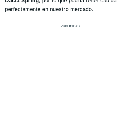
Dacia Spring
, por lo que podría tener cabida
perfectamente en nuestro mercado.