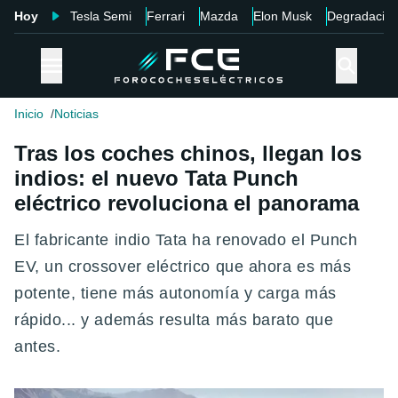
Hoy
Tesla Semi
Ferrari
Mazda
Elon Musk
Degradació
Inicio
Noticias
Tras los coches chinos, llegan los
indios: el nuevo Tata Punch
eléctrico revoluciona el panorama
El fabricante indio Tata ha renovado el Punch
EV, un crossover eléctrico que ahora es más
potente, tiene más autonomía y carga más
rápido... y además resulta más barato que
antes.