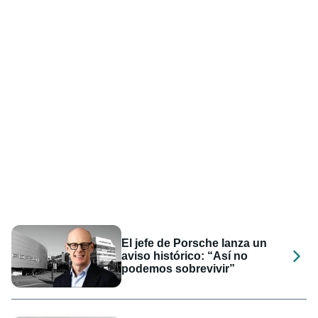
El jefe de Porsche lanza un
aviso histórico: “Así no
podemos sobrevivir”