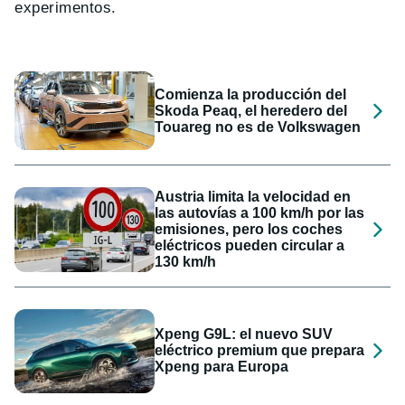
experimentos.
Comienza la producción del
Skoda Peaq, el heredero del
Touareg no es de Volkswagen
Austria limita la velocidad en
las autovías a 100 km/h por las
emisiones, pero los coches
eléctricos pueden circular a
130 km/h
Xpeng G9L: el nuevo SUV
eléctrico premium que prepara
Xpeng para Europa