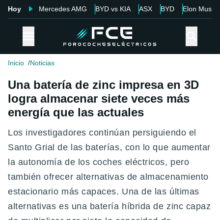
Hoy
Mercedes AMG
BYD vs KIA
ASX
BYD
Elon Musk
Inicio
Noticias
Una batería de zinc impresa en 3D
logra almacenar siete veces más
energía que las actuales
Los investigadores continúan persiguiendo el
Santo Grial de las baterías, con lo que aumentar
la autonomía de los coches eléctricos, pero
también ofrecer alternativas de almacenamiento
estacionario más capaces. Una de las últimas
alternativas es una batería híbrida de zinc capaz