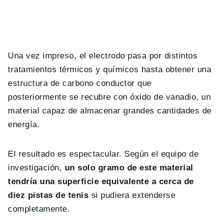
Una vez impreso, el electrodo pasa por distintos
tratamientos térmicos y químicos hasta obtener una
estructura de carbono conductor que
posteriormente se recubre con óxido de vanadio, un
material capaz de almacenar grandes cantidades de
energía.
El resultado es espectacular. Según el equipo de
investigación,
un solo gramo de este material
tendría una superficie equivalente a cerca de
diez pistas de tenis
si pudiera extenderse
completamente.