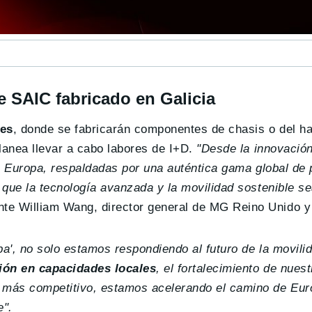
e SAIC fabricado en Galicia
tes
, donde se fabricarán componentes de chasis o del ha
lanea llevar a cabo labores de I+D.
"Desde la innovación
oda Europa, respaldadas por una auténtica gama global d
o que la tecnología avanzada y la movilidad sostenible s
nte William Wang, director general de MG Reino Unido y
pa', no solo estamos respondiendo al futuro de la movili
ión en capacidades locales
, el fortalecimiento de nues
o más competitivo, estamos acelerando el camino de Eur
e".