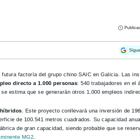
Publica
Sígu
futura factoría del grupo chino SAIC en Galicia. Las ins
pleo directo a 1.000 personas
: 540 trabajadores en el 
, se estima que se generarán otros 1.000 empleos indire
 híbridos
. Este proyecto conllevará una inversión de 19
perficie de 100.541 metros cuadrados. Su capacidad anua
fábrica de gran capacidad, siendo probable que se reser
inminente MG2
.