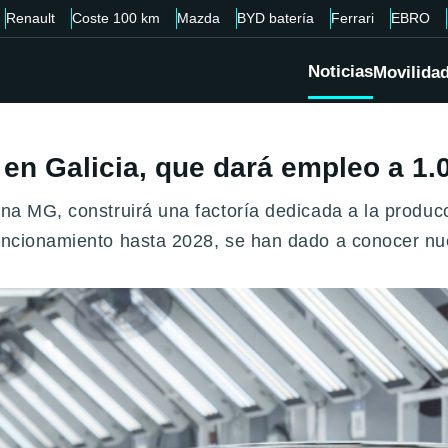
Renault
Coste 100 km
Mazda
BYD batería
Ferrari
EBRO
Noticias
Movilida
 en Galicia, que dará empleo a 1.
ina MG, construirá una factoría dedicada a la produc
funcionamiento hasta 2028, se han dado a conocer nue