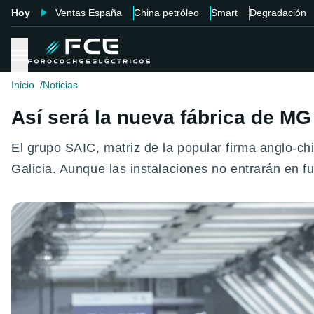
Hoy
Ventas España
China petróleo
Smart
Degradación
Inicio
Noticias
Así será la nueva fábrica de MG
El grupo SAIC, matriz de la popular firma anglo-ch
Galicia. Aunque las instalaciones no entrarán en 