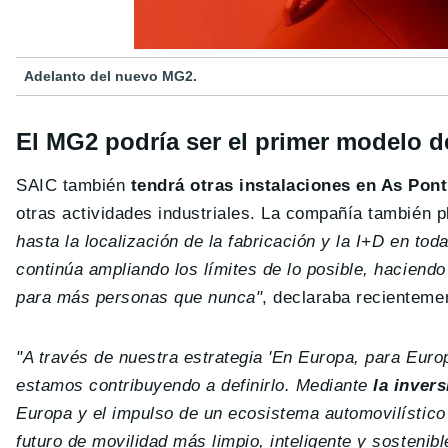
Adelanto del nuevo MG2.
El MG2 podría ser el primer modelo d
SAIC también
tendrá otras instalaciones en As Pon
otras actividades industriales. La compañía también p
hasta la localización de la fabricación y la I+D en t
continúa ampliando los límites de lo posible, haciend
para más personas que nunca"
, declaraba recienteme
"A través de nuestra estrategia 'En Europa, para Euro
estamos contribuyendo a definirlo. Mediante
la invers
Europa y el impulso de un ecosistema automovilístic
futuro de movilidad más limpio, inteligente y sostenibl