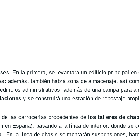
ses. En la primera, se levantará un edificio principal en
as; además, también habrá zona de almacenaje, así com
s edificios administrativos, además de una campa para a
alaciones
y se construirá una estación de repostaje propi
 de las carrocerías procedentes de
los talleres de cha
 en España), pasando a la línea de interior, donde se c
al. En la línea de chasis se montarán suspensiones, bate