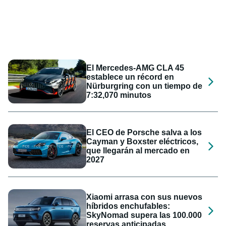
El Mercedes-AMG CLA 45
establece un récord en
Nürburgring con un tiempo de
7:32,070 minutos
El CEO de Porsche salva a los
Cayman y Boxster eléctricos,
que llegarán al mercado en
2027
Xiaomi arrasa con sus nuevos
híbridos enchufables:
SkyNomad supera las 100.000
reservas anticipadas