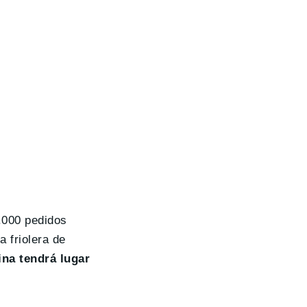
.000 pedidos
a friolera de
ina tendrá lugar