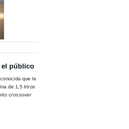
 el público
sconocida que le
na de 1.5 litros
nito
crossover