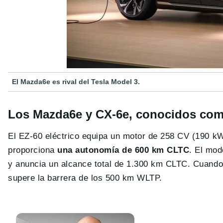
El Mazda6e es rival del Tesla Model 3.
Los Mazda6e y CX-6e, conocidos como 
El EZ-60 eléctrico equipa
un motor de 258 CV (190 kW)
proporciona
una autonomía de 600 km CLTC
. El mod
y anuncia un alcance total de 1.300 km CLTC. Cuando l
supere la barrera de los 500 km WLTP.