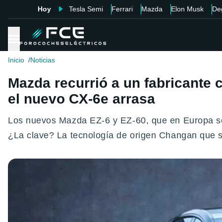
Hoy
Tesla Semi
Ferrari
Mazda
Elon Musk
De
Inicio
Noticias
Mazda recurrió a un fabricante c
el nuevo CX-6e arrasa
Los nuevos Mazda EZ-6 y EZ-60, que en Europa se
¿La clave? La tecnología de origen Changan que s