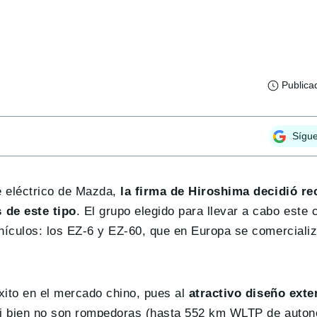
Publica
Sígu
e eléctrico de Mazda,
la firma de Hiroshima decidió rec
 de este tipo
. El grupo elegido para llevar a cabo este 
ehículos: los EZ-6 y EZ-60, que en Europa se comercial
xito en el mercado chino, pues al
atractivo diseño exte
si bien no son rompedoras (hasta 552 km WLTP de auto