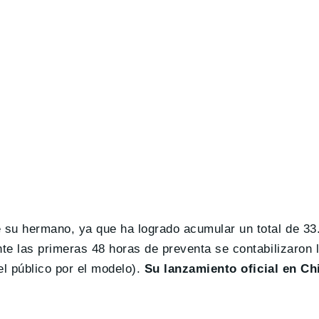
e su hermano, ya que ha logrado acumular un total de 33
te las primeras 48 horas de preventa se contabilizaron l
el público por el modelo).
Su lanzamiento oficial en Ch