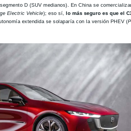
l segmento D (SUV medianos). En China se comercializa
e Electric Vehicle
); eso sí,
lo más seguro es que el CX
autonomía extendida se solaparía con la versión PHEV (
P