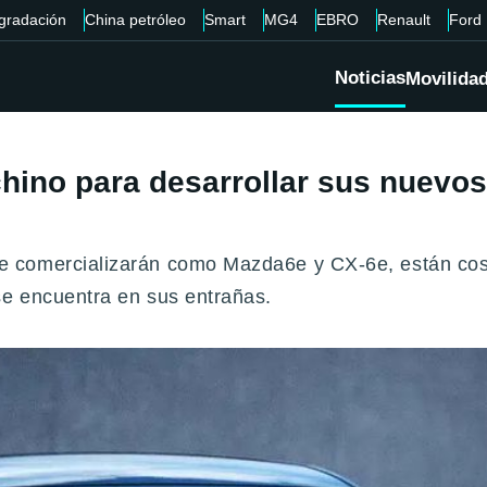
gradación
China petróleo
Smart
MG4
EBRO
Renault
Ford
Noticias
Movilida
hino para desarrollar sus nuevos 
 comercializarán como Mazda6e y CX-6e, están cose
e encuentra en sus entrañas.