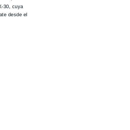
X-30, cuya
ate desde el