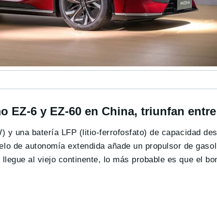
EZ-6 y EZ-60 en China, triunfan entre
 y una batería LFP (litio-ferrofosfato) de capacidad de
elo de autonomía extendida añade un propulsor de gasoli
legue al viejo continente, lo más probable es que el bo