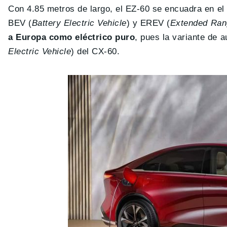
Con 4.85 metros de largo, el EZ-60 se encuadra en e
BEV (
Battery Electric Vehicle
) y EREV (
Extended Rang
a Europa como eléctrico puro
, pues la variante de 
Electric Vehicle
) del CX-60.