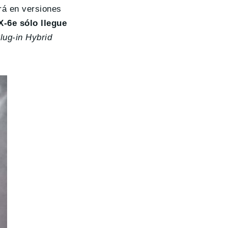
rá en versiones
-6e sólo llegue
lug-in Hybrid