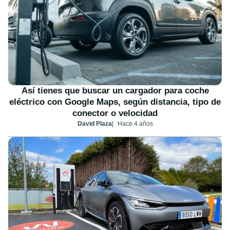
Así tienes que buscar un cargador para coche
eléctrico con Google Maps, según distancia, tipo de
conector o velocidad
David Plaza
Hace 4 años