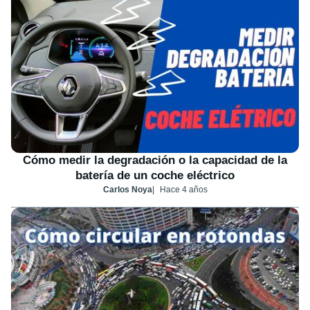
Cómo medir la degradación o la capacidad de la
batería de un coche eléctrico
Carlos Noya
Hace 4 años