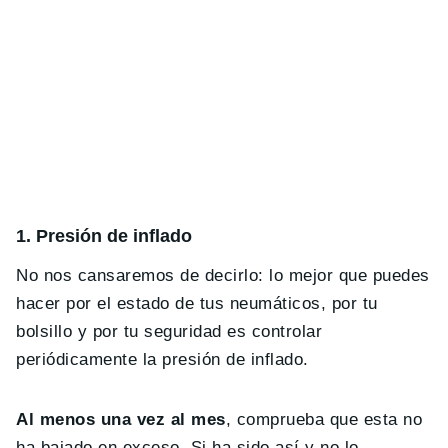
1. Presión de inflado
No nos cansaremos de decirlo: lo mejor que puedes
hacer por el estado de tus neumáticos, por tu
bolsillo y por tu seguridad es controlar
periódicamente la presión de inflado.
Al menos una vez al mes
, comprueba que esta no
ha bajado en exceso. Si ha sido así y no lo