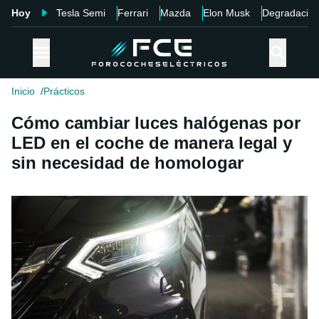
Hoy
Tesla Semi
Ferrari
Mazda
Elon Musk
Degradació
Inicio
Prácticos
Cómo cambiar luces halógenas por
LED en el coche de manera legal y
sin necesidad de homologar