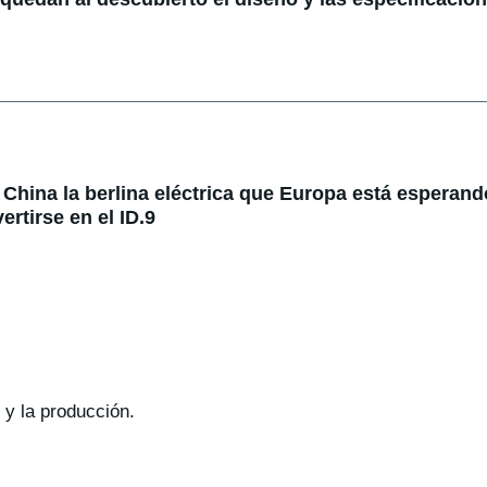
China la berlina eléctrica que Europa está esperando
rtirse en el ID.9
 y la producción.