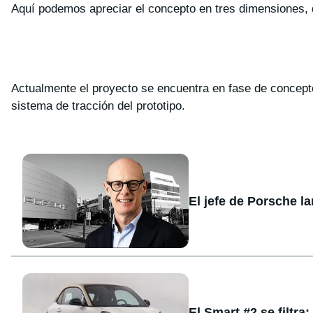
Aquí podemos apreciar el concepto en tres dimensiones, 
Actualmente el proyecto se encuentra en fase de concepto,
sistema de tracción del prototipo.
El jefe de Porsche l
El Smart #2 se filtra