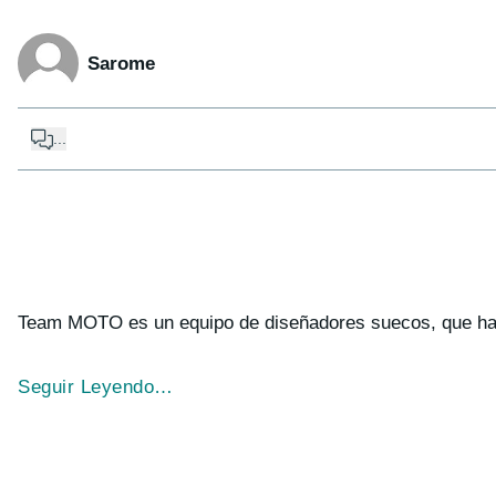
Sarome
...
Team MOTO es un equipo de diseñadores suecos, que ha d
Seguir Leyendo…