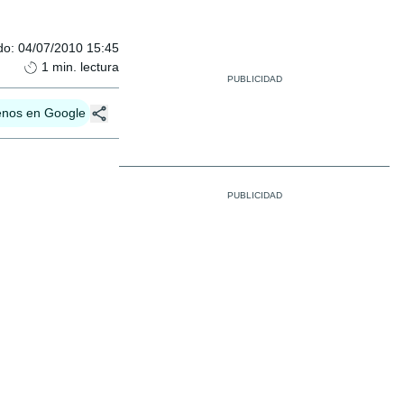
do
:
04/07/2010 15:45
1
min. lectura
enos en Google