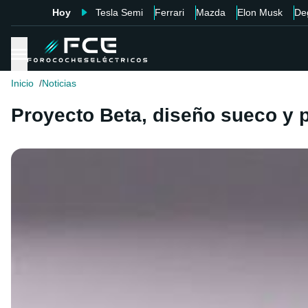
Hoy
Tesla Semi
Ferrari
Mazda
Elon Musk
De
Inicio
Noticias
Proyecto Beta, diseño sueco y p