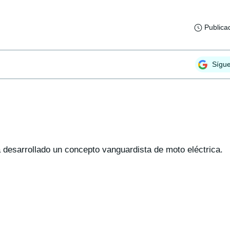
Publica
Sígu
esarrollado un concepto vanguardista de moto eléctrica.