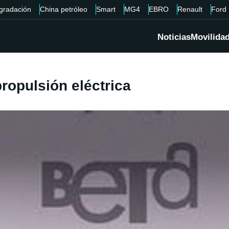
gradación
China petróleo
Smart
MG4
EBRO
Renault
Ford
Noticias
Movilida
ropulsión eléctrica