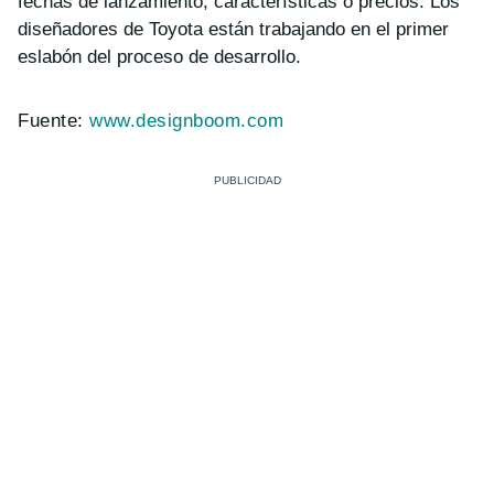
fechas de lanzamiento, características o precios. Los
diseñadores de Toyota están trabajando en el primer
eslabón del proceso de desarrollo.
Fuente:
www.designboom.com