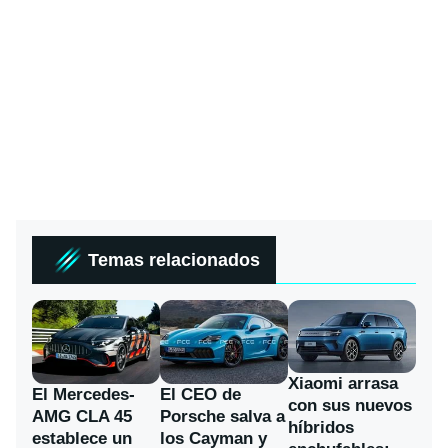
Temas relacionados
Xiaomi arrasa
El Mercedes-
El CEO de
con sus nuevos
AMG CLA 45
Porsche salva a
híbridos
establece un
los Cayman y