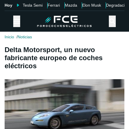
Hoy
Tesla Semi
Ferrari
Mazda
Elon Musk
Degradació
Inicio
Noticias
Delta Motorsport, un nuevo
fabricante europeo de coches
eléctricos