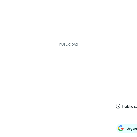
Publica
Sígu