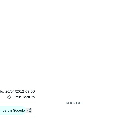
do
:
20/04/2012 09:00
1
min. lectura
enos en Google