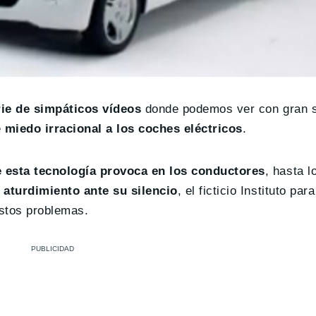
ie de simpáticos vídeos
donde podemos ver con gran s
e
miedo irracional a los coches eléctricos
.
 esta tecnología provoca en los conductores
, hasta l
l aturdimiento ante su silencio
, el ficticio Instituto par
estos problemas.