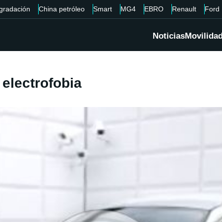
gradación
China petróleo
Smart
MG4
EBRO
Renault
Ford
Noticias
Movilida
 electrofobia