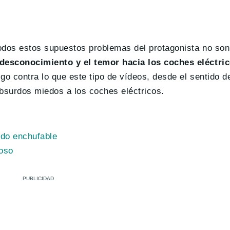
odos estos supuestos problemas del protagonista no son
desconocimiento y el temor hacia los coches eléctri
go contra lo que este tipo de vídeos, desde el sentido d
absurdos miedos a los coches eléctricos.
ido enchufable
ioso