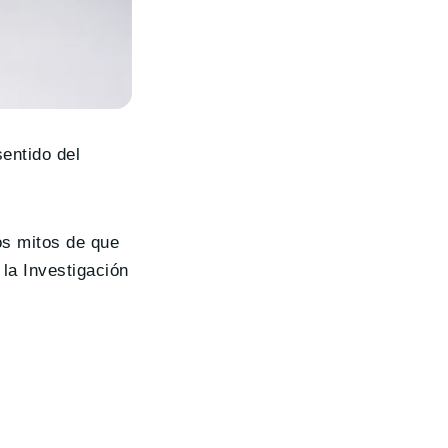
entido del
os mitos de que
a la Investigación