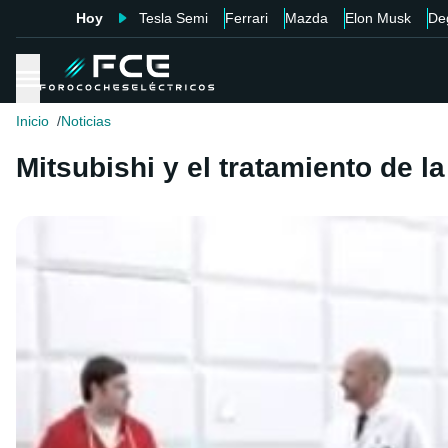
Hoy
Tesla Semi
Ferrari
Mazda
Elon Musk
De
Inicio
Noticias
Mitsubishi y el tratamiento de la