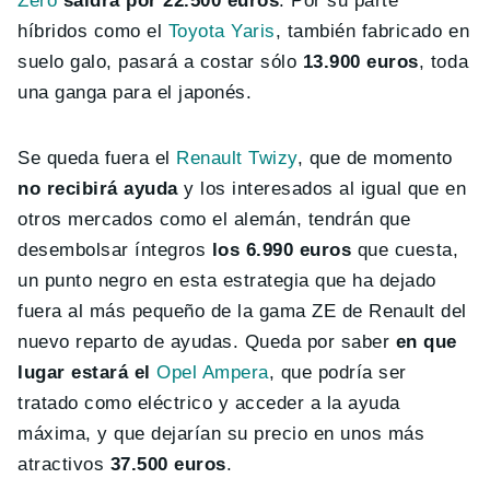
Zero
saldrá por 22.500 euros
. Por su parte
híbridos como el
Toyota Yaris
, también fabricado en
suelo galo, pasará a costar sólo
13.900 euros
, toda
una ganga para el japonés.
Se queda fuera el
Renault Twizy
, que de momento
no recibirá ayuda
y los interesados al igual que en
otros mercados como el alemán, tendrán que
desembolsar íntegros
los 6.990 euros
que cuesta,
un punto negro en esta estrategia que ha dejado
fuera al más pequeño de la gama ZE de Renault del
nuevo reparto de ayudas. Queda por saber
en que
lugar estará el
Opel Ampera
, que podría ser
tratado como eléctrico y acceder a la ayuda
máxima, y que dejarían su precio en unos más
atractivos
37.500 euros
.