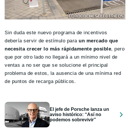
Sin duda este nuevo programa de incentivos
debería servir de estímulo para
un mercado que
necesita crecer lo más rápidamente posible
, pero
que por otro lado no llegará a un mínimo nivel de
ventas a no ser que se solucione el principal
problema de estos, la ausencia de una mínima red
de puntos de recarga públicos.
El jefe de Porsche lanza un
aviso histórico: “Así no
podemos sobrevivir”