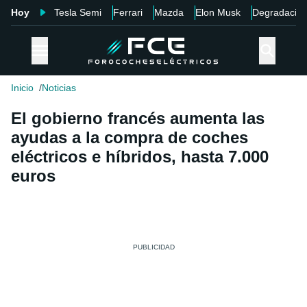
Hoy
Tesla Semi
Ferrari
Mazda
Elon Musk
Degradació
Inicio
Noticias
El gobierno francés aumenta las
ayudas a la compra de coches
eléctricos e híbridos, hasta 7.000
euros