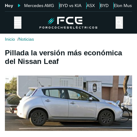
Hoy
Mercedes AMG
BYD vs KIA
ASX
BYD
Elon Musk
Inicio
Noticias
Pillada la versión más económica
del Nissan Leaf