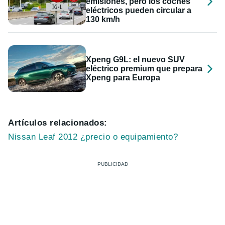
emisiones, pero los coches
eléctricos pueden circular a
130 km/h
Xpeng G9L: el nuevo SUV
eléctrico premium que prepara
Xpeng para Europa
Artículos relacionados:
Nissan Leaf 2012 ¿precio o equipamiento?