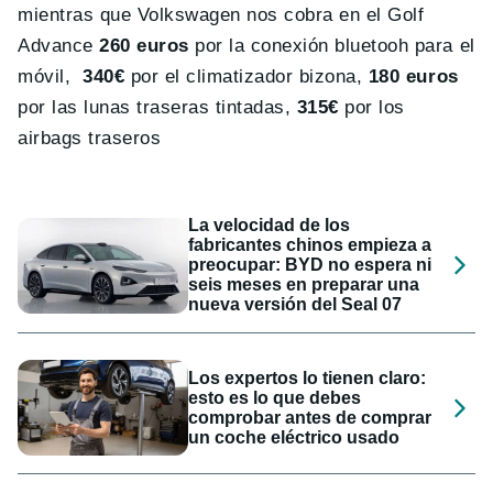
mientras que Volkswagen nos cobra en el Golf
Advance
260 euros
por la conexión bluetooh
para el
móvil,
340€
por el climatizador bizona,
180 euros
por las lunas traseras tintadas,
315€
por los
airbags traseros
La velocidad de los
fabricantes chinos empieza a
preocupar: BYD no espera ni
seis meses en preparar una
nueva versión del Seal 07
Los expertos lo tienen claro:
esto es lo que debes
comprobar antes de comprar
un coche eléctrico usado