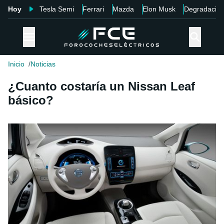
Hoy
Tesla Semi
Ferrari
Mazda
Elon Musk
Degradació
Inicio
Noticias
¿Cuanto costaría un Nissan Leaf
básico?