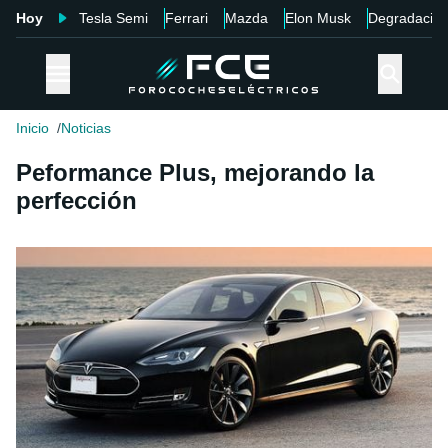
Hoy
Tesla Semi
Ferrari
Mazda
Elon Musk
Degradació
Inicio
Noticias
Peformance Plus, mejorando la
perfección