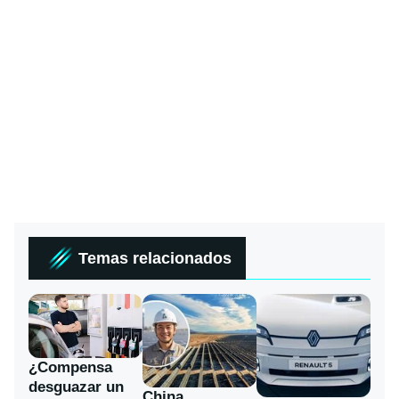
Temas relacionados
¿Compensa
desguazar un
China