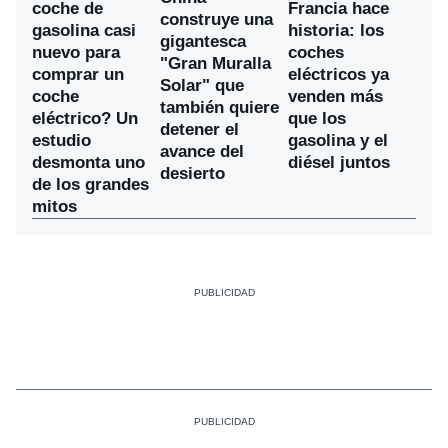
coche de
Francia hace
construye una
gasolina casi
historia: los
gigantesca
nuevo para
coches
"Gran Muralla
comprar un
eléctricos ya
Solar" que
coche
venden más
también quiere
eléctrico? Un
que los
detener el
estudio
gasolina y el
avance del
desmonta uno
diésel juntos
desierto
de los grandes
mitos