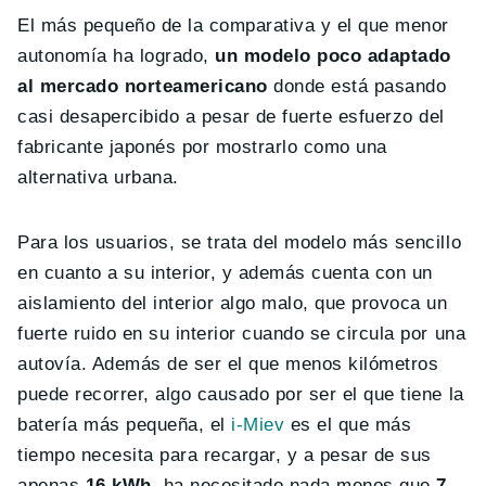
El más pequeño de la comparativa y el que menor
autonomía ha logrado,
un modelo poco adaptado
al mercado norteamericano
donde está pasando
casi desapercibido a pesar de fuerte esfuerzo del
fabricante japonés por mostrarlo como una
alternativa urbana.
Para los usuarios, se trata del modelo más sencillo
en cuanto a su interior, y además cuenta con un
aislamiento del interior algo malo, que provoca un
fuerte ruido en su interior cuando se circula por una
autovía. Además de ser el que menos kilómetros
puede recorrer, algo causado por ser el que tiene la
batería más pequeña, el
i-Miev
es el que más
tiempo necesita para recargar, y a pesar de sus
apenas
16 kWh
, ha necesitado nada menos que
7