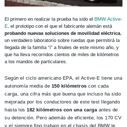
El primero en realizar la prueba ha sido el
BMW Active-
E
, el prototipo con el que el fabricante alemán está
probando nuevas soluciones de movilidad eléctrica
,
un verdadero laboratorio sobre ruedas que permitirá la
llegada de la familia “i” a finales de este mismo año, y
que ha lleva recorridos cientos de miles de kilómetros
a los mandos de particulares.
Según el ciclo americano EPA, el Active-E tiene una
autonomía media de
150 kilómetros
con cada
carga, una cifra más que buena que incluso ha sido
mejorada por los conductores de este test llegando
hasta los
182 kilómetros con una carga
antes de
su detención. Pero además de eficiente, los 170 CV
y el siempre fino trabajo en el chasis del BMW le