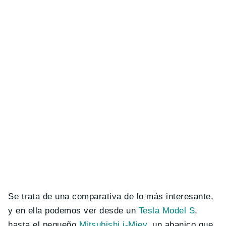
Se trata de una comparativa de lo más interesante,
y en ella podemos ver desde un
Tesla Model S
,
hasta el pequeño
Mitsubishi i-Miev
, un abanico que