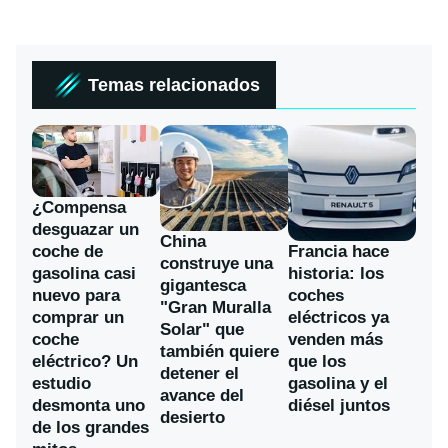
Temas relacionados
¿Compensa
desguazar un
China
coche de
Francia hace
construye una
gasolina casi
historia: los
gigantesca
nuevo para
coches
"Gran Muralla
comprar un
eléctricos ya
Solar" que
coche
venden más
también quiere
eléctrico? Un
que los
detener el
estudio
gasolina y el
avance del
desmonta uno
diésel juntos
desierto
de los grandes