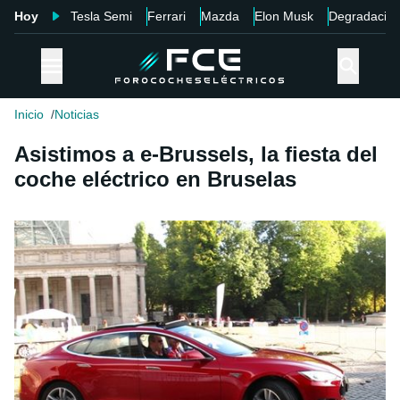
Hoy
Tesla Semi
Ferrari
Mazda
Elon Musk
Degradació
Inicio
Noticias
Asistimos a e-Brussels, la fiesta del
coche eléctrico en Bruselas