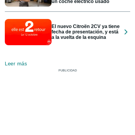
un coche eléctrico usado
El nuevo Citroën 2CV ya tiene
fecha de presentación, y está
a la vuelta de la esquina
Leer más