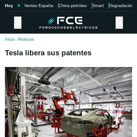
Hoy
Ventas España
China petróleo
Smart
Degradación
Inicio
Noticias
Tesla libera sus patentes