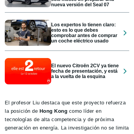
nueva versión del Seal 07
Los expertos lo tienen claro:
esto es lo que debes
comprobar antes de comprar
un coche eléctrico usado
El nuevo Citroën 2CV ya tiene
fecha de presentación, y está
a la vuelta de la esquina
El profesor Liu destaca que este proyecto refuerza
la posición de
Hong Kong
como líder en
tecnologías de alta competencia y de próxima
generación en energía. La investigación no se limita