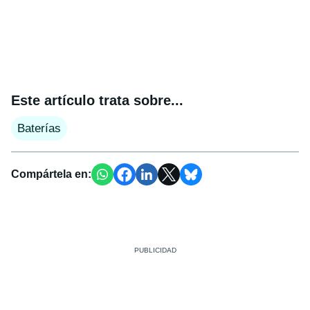
Este artículo trata sobre...
Baterías
Compártela en: