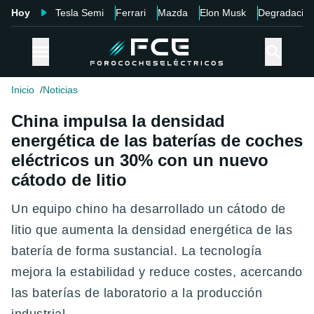
Hoy
Tesla Semi
Ferrari
Mazda
Elon Musk
Degradació
Inicio
Noticias
China impulsa la densidad
energética de las baterías de coches
eléctricos un 30% con un nuevo
cátodo de litio
Un equipo chino ha desarrollado un cátodo de
litio que aumenta la densidad energética de las
batería de forma sustancial. La tecnología
mejora la estabilidad y reduce costes, acercando
las baterías de laboratorio a la producción