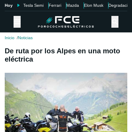
Hoy
Tesla Semi
Ferrari
Mazda
Elon Musk
Degradació
Inicio
Noticias
De ruta por los Alpes en una moto
eléctrica