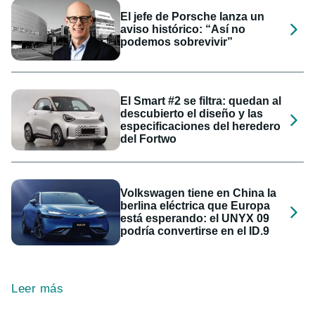
El jefe de Porsche lanza un
aviso histórico: “Así no
podemos sobrevivir”
El Smart #2 se filtra: quedan al
descubierto el diseño y las
especificaciones del heredero
del Fortwo
Volkswagen tiene en China la
berlina eléctrica que Europa
está esperando: el UNYX 09
podría convertirse en el ID.9
Leer más