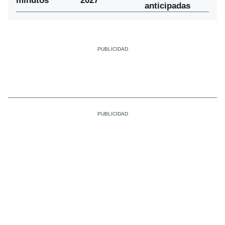
minutos
2027
anticipadas