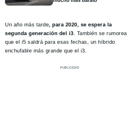
mucho más barato
Un año más tarde
, para 2020, se espera la
segunda generación del i3
. También se rumorea
que el i5 saldrá para esas fechas, un híbrido
enchufable más grande que el i3.