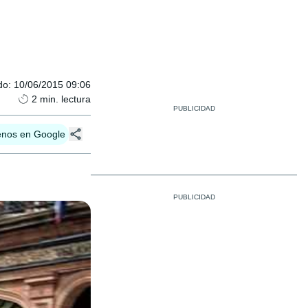
do
:
10/06/2015 09:06
2
min. lectura
enos en Google