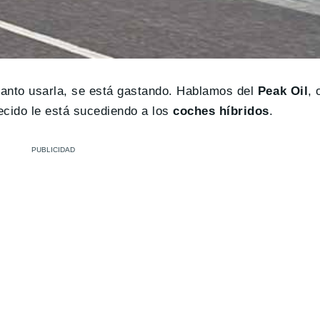
 tanto usarla, se está gastando. Hablamos del
Peak Oil
,
ecido le está sucediendo a los
coches híbridos
.