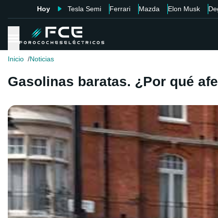
Hoy
Tesla Semi
Ferrari
Mazda
Elon Musk
De
Inicio
Noticias
Gasolinas baratas. ¿Por qué afe