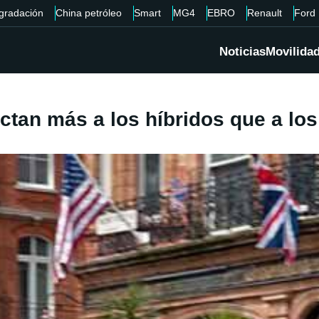
gradación
China petróleo
Smart
MG4
EBRO
Renault
Ford
Noticias
Movilida
ctan más a los híbridos que a lo