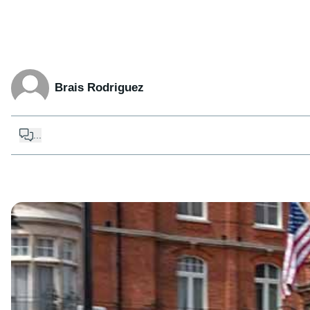
Brais Rodriguez
...