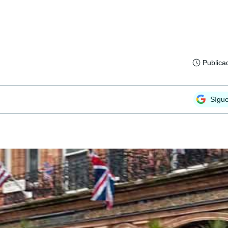
Publica
Sígu