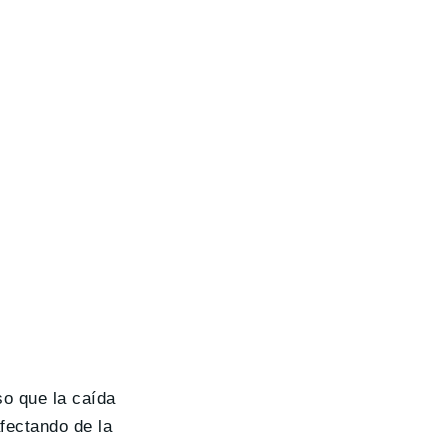
o que la caída
fectando de la