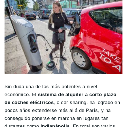
Sin duda una de las más potentes a nivel
económico. El
sistema de alquiler a corto plazo
de coches eléctricos
, o car sharing, ha logrado en
pocos años extenderse más allá de París, y ha
conseguido ponerse en marcha en lugares tan
distantes como
Indianápolis
. En total son varios