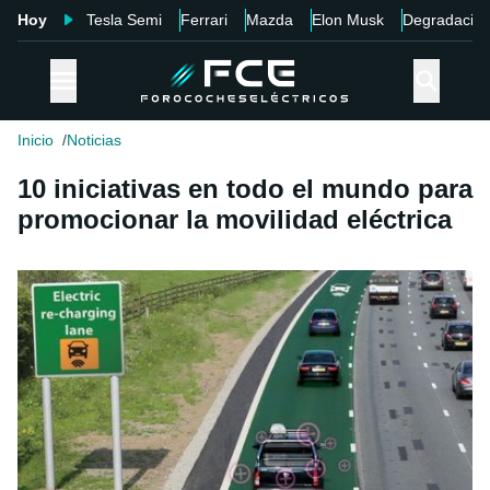
Hoy
Tesla Semi
Ferrari
Mazda
Elon Musk
Degradació
Inicio
Noticias
10 iniciativas en todo el mundo para
promocionar la movilidad eléctrica