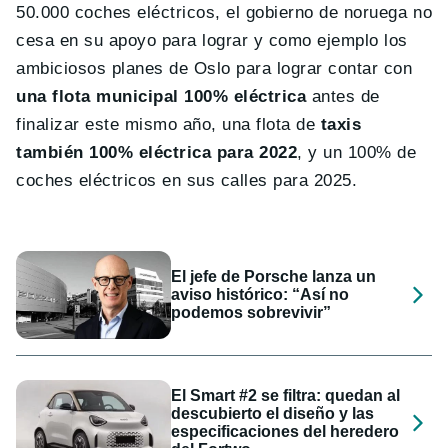
50.000 coches eléctricos, el gobierno de noruega no
cesa en su apoyo para lograr y como ejemplo los
ambiciosos planes de Oslo para lograr contar con
una flota municipal 100% eléctrica
antes de
finalizar este mismo año, una flota de
taxis
también 100% eléctrica para 2022
, y un 100% de
coches eléctricos en sus calles para 2025.
El jefe de Porsche lanza un
aviso histórico: “Así no
podemos sobrevivir”
El Smart #2 se filtra: quedan al
descubierto el diseño y las
especificaciones del heredero