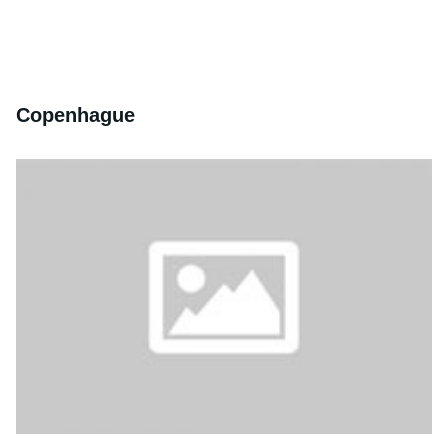
Copenhague