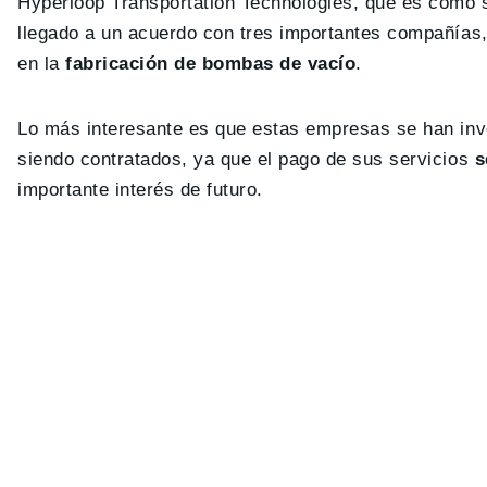
Hyperloop Transportation Technologies, que es como s
llegado a un acuerdo con tres importantes compañías
en la
fabricación de bombas de vacío
.
Lo más interesante es que estas empresas se han inv
siendo contratados, ya que el pago de sus servicios
s
importante interés de futuro.