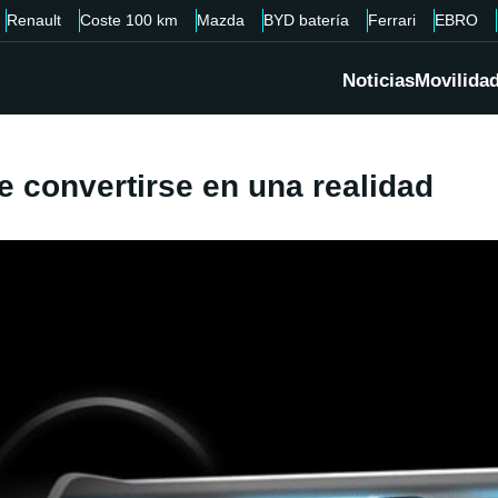
Renault
Coste 100 km
Mazda
BYD batería
Ferrari
EBRO
Noticias
Movilida
 convertirse en una realidad