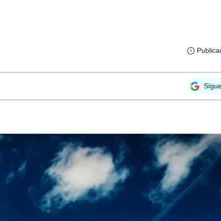
Publica
Sígu