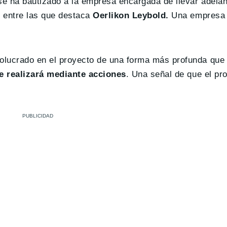
e ha bautizado a la empresa encargada de llevar adelant
, entre las que destaca
Oerlikon Leybold.
Una empresa 
olucrado en el proyecto de una forma más profunda que
e realizará mediante acciones
. Una señal de que el pr