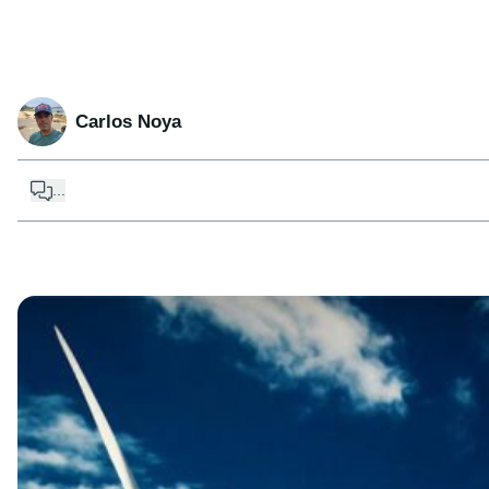
Carlos Noya
...