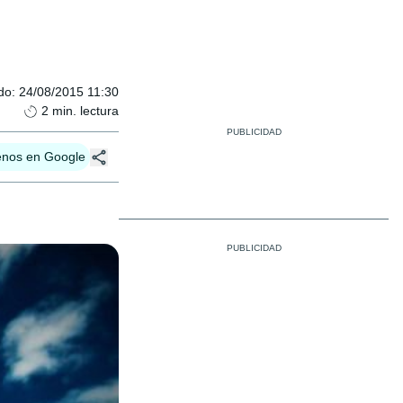
do
:
24/08/2015 11:30
2
min. lectura
enos en Google