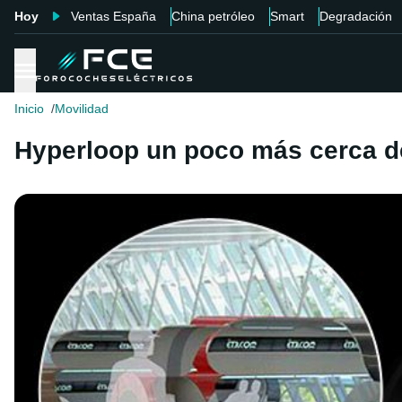
Hoy
Ventas España
China petróleo
Smart
Degradación
Inicio
Movilidad
Hyperloop un poco más cerca de