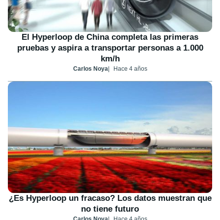
El Hyperloop de China completa las primeras
pruebas y aspira a transportar personas a 1.000
km/h
Carlos Noya
Hace 4 años
¿Es Hyperloop un fracaso? Los datos muestran que
no tiene futuro
Carlos Noya
Hace 4 años