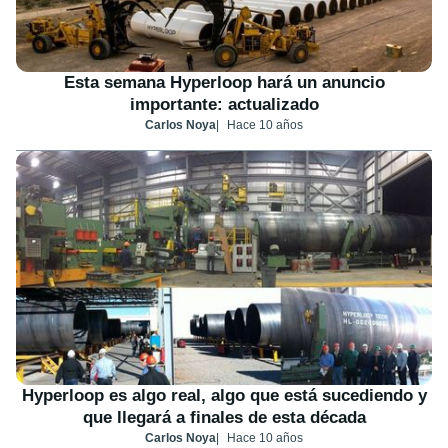
Esta semana Hyperloop hará un anuncio
importante: actualizado
Carlos Noya
Hace 10 años
Hyperloop es algo real, algo que está sucediendo y
que llegará a finales de esta década
Carlos Noya
Hace 10 años