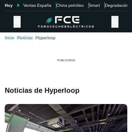
Hoy
Ventas España
China petróleo
Smart
Degradación
Inicio
Noticias
Hyperloop
Noticias de Hyperloop