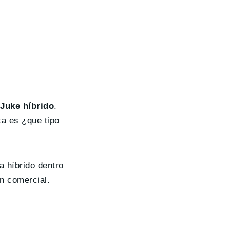
Juke híbrido
.
ta es ¿que tipo
a híbrido dentro
ón comercial.