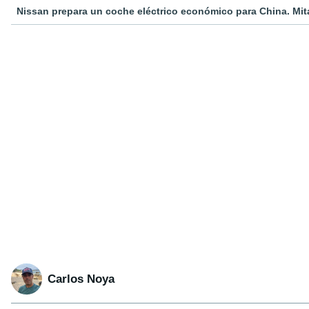
Nissan prepara un coche eléctrico económico para China. Mita
Carlos Noya