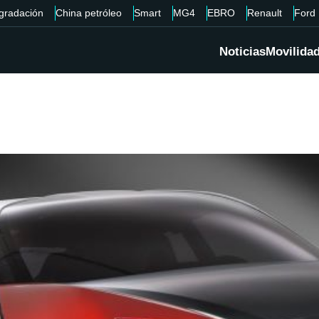
gradación
China petróleo
Smart
MG4
EBRO
Renault
Ford
Noticias
Movilida