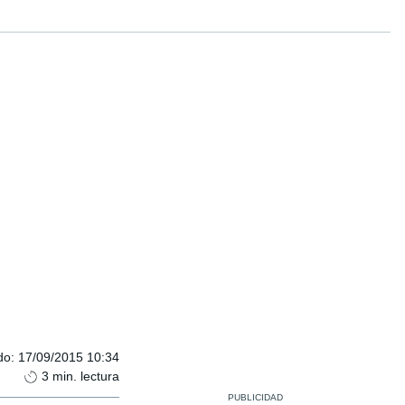
do
:
17/09/2015 10:34
3
min. lectura