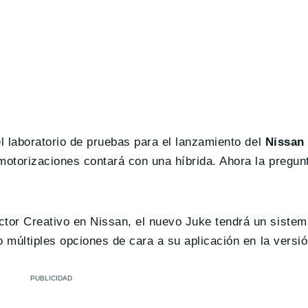
el laboratorio de pruebas para el lanzamiento del
Nissan 
otorizaciones contará con una híbrida. Ahora la pregun
ctor Creativo en Nissan, el nuevo Juke tendrá un sistem
o múltiples opciones de cara a su aplicación en la versi