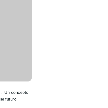
rt. Un concepto
el futuro.