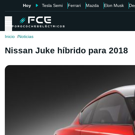
Hoy
Tesla Semi
Ferrari
Mazda
Elon Musk
De
Inicio
Noticias
Nissan Juke híbrido para 2018