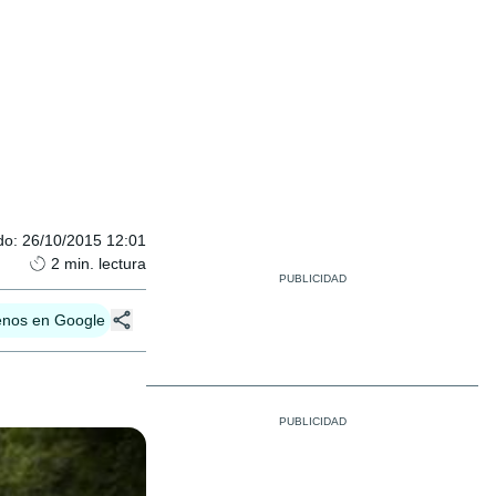
do
:
26/10/2015 12:01
2
min. lectura
enos en Google