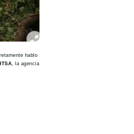
retamente hablo
HTSA
, la agencia