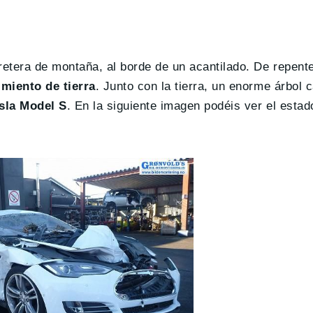
etera de montaña, al borde de un acantilado. De repente
miento de tierra
. Junto con la tierra, un enorme árbol 
esla Model S
. En la siguiente imagen podéis ver el estad