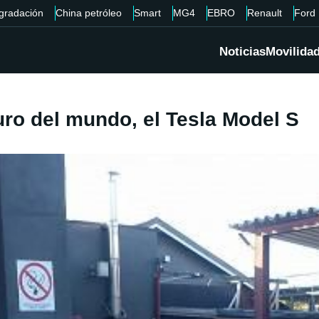
gradación
China petróleo
Smart
MG4
EBRO
Renault
Ford
Noticias
Movilida
ro del mundo, el Tesla Model S