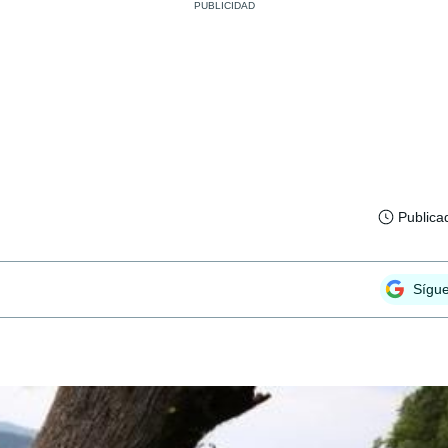
Publica
Sígu