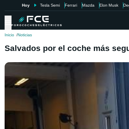
Hoy
Tesla Semi
Ferrari
Mazda
Elon Musk
De
Inicio
Noticias
Salvados por el coche más segu