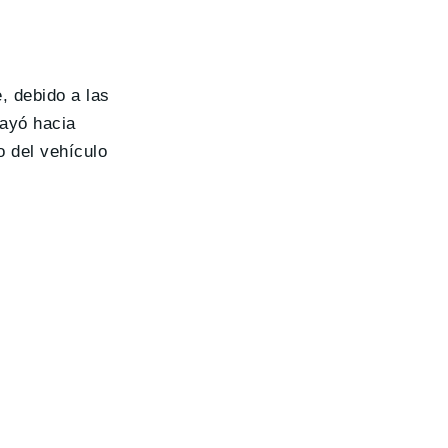
, debido a las
cayó hacia
o del vehículo