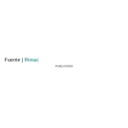
Fuente |
Rimac