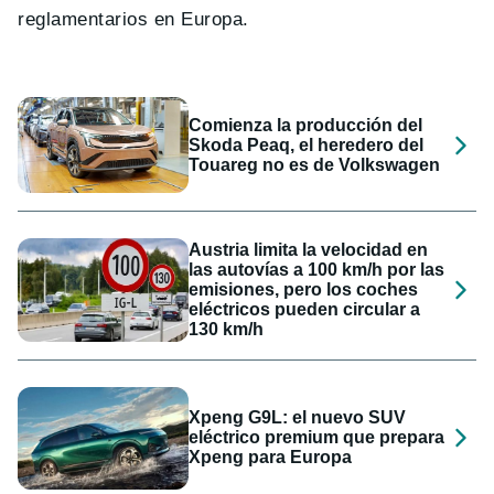
reglamentarios en Europa.
Comienza la producción del
Skoda Peaq, el heredero del
Touareg no es de Volkswagen
Austria limita la velocidad en
las autovías a 100 km/h por las
emisiones, pero los coches
eléctricos pueden circular a
130 km/h
Xpeng G9L: el nuevo SUV
eléctrico premium que prepara
Xpeng para Europa