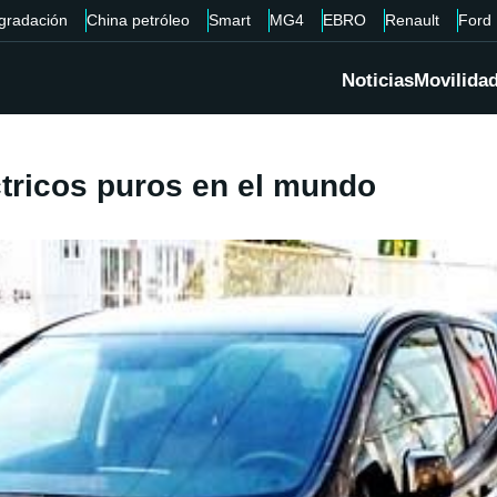
gradación
China petróleo
Smart
MG4
EBRO
Renault
Ford
Noticias
Movilida
ctricos puros en el mundo