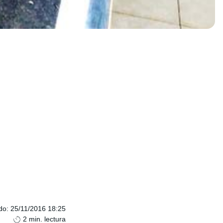
do
:
25/11/2016 18:25
2
min. lectura