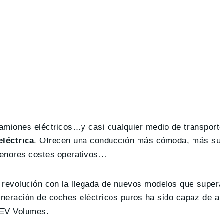
camiones eléctricos…y casi cualquier medio de transport
eléctrica
. Ofrecen una conducción más cómoda, más sua
menores costes operativos…
 revolución con la llegada de nuevos modelos que super
eneración de coches eléctricos puros ha sido capaz de 
 EV Volumes.