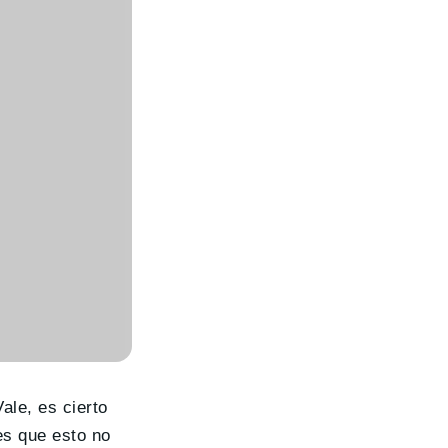
Vale, es cierto
es que esto no